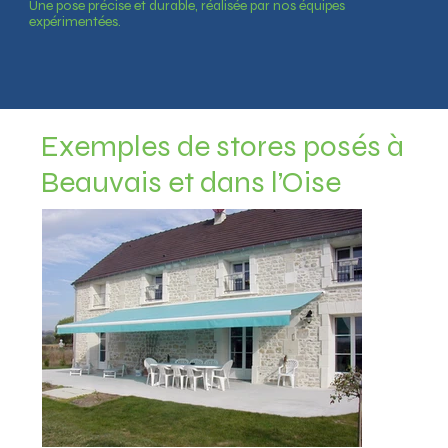
Une pose précise et durable, réalisée par nos équipes
expérimentées.
Exemples de stores posés à
Beauvais et dans l’Oise