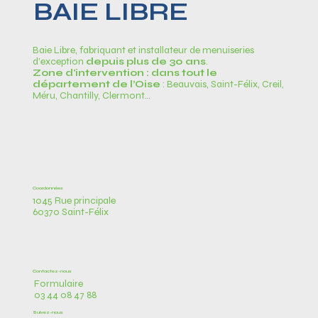
BAIE LIBRE
Baie Libre, fabriquant et installateur de menuiseries
d’exception
depuis plus de 30 ans
.
Zone d'intervention : dans tout le
département de l’Oise
: Beauvais, Saint-Félix, Creil,
Méru, Chantilly, Clermont…
Coordonnées
1045 Rue principale
60370 Saint-Félix
Contactez-nous
Formulaire
03 44 08 47 88
Suivez-nous