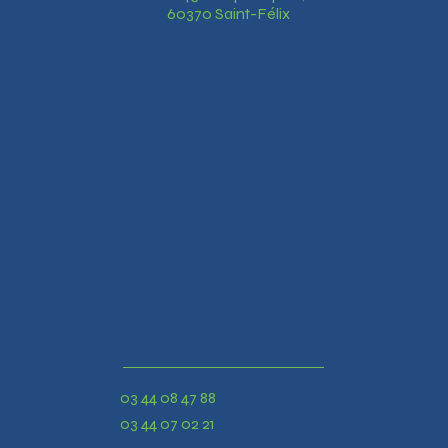
60370 Saint-Félix
03 44 08 47 88
03 44 07 02 21